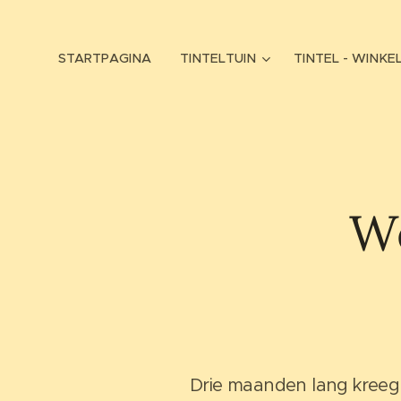
STARTPAGINA
TINTELTUIN
TINTEL - WINKE
We
Drie maanden lang kreeg