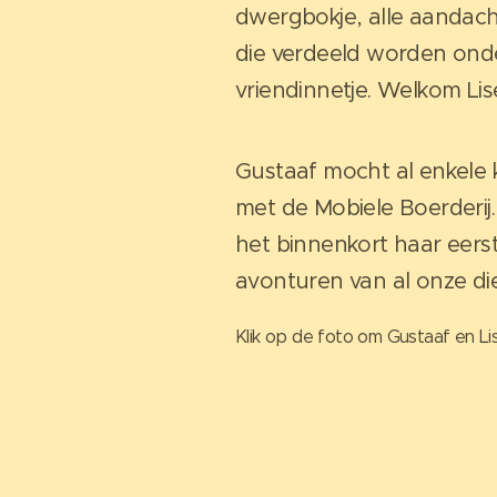
dwergbokje, alle aandach
die verdeeld worden ond
vriendinnetje. Welkom Liset
Gustaaf mocht al enkele 
met de Mobiele Boerderij.
het binnenkort haar eerst
avonturen van al onze di
Klik op de foto om Gustaaf en L