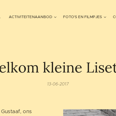
L
ACTIVITEITENAANBOD
FOTO'S EN FILMPJES
C
lkom kleine Lise
13-06-2017
 Gustaaf, ons