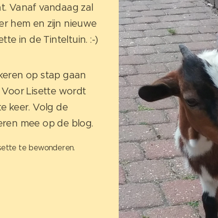
t. Vanaf vandaag zal
er hem en zijn nieuwe
te in de Tinteltuin. :-)
keren op stap gaan
 Voor Lisette wordt
e keer. Volg de
eren mee op de blog.
isette te bewonderen.