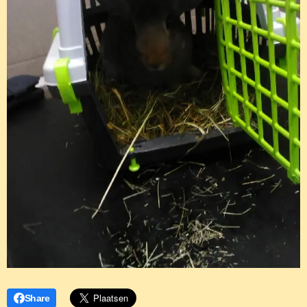
Share